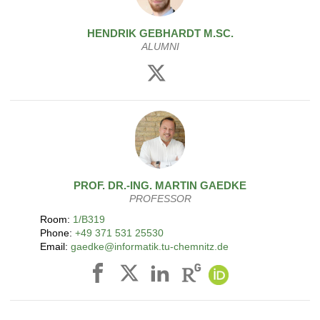
HENDRIK
GEBHARDT
M.SC.
ALUMNI
PROF. DR.-ING.
MARTIN
GAEDKE
PROFESSOR
Room:
1/B319
Phone:
+49 371 531 25530
Email:
gaedke@informatik.tu-chemnitz.de